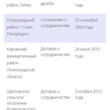
дружбе
район, Литва
года
Соглашение о
Петроградский
23 сентября
сотрудничестве
район г. Санкт-
2004 года
Петербурга
Договор о
Кировский
24 июня 2010
сотрудничестве
муниципальный
года
район
Ленинградской
области
Щегловское
Договор о
3 ноября 2012
сельское
сотрудничестве
года
поселение
Всеволожского