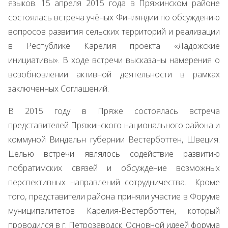
языков. 15 апреля 2015 года в Пряжинском районе
состоялась встреча учёных Финляндии по обсуждению
вопросов развития сельских территорий и реализации
в Республике Карелия проекта «Ладожские
инициативы». В ходе встречи высказаны намерения о
возобновлении активной деятельности в рамках
заключенных Соглашений.
В 2015 году в Пряже состоялась встреча
представителей Пряжинского национального района и
коммуной Виндельн губернии Вестерботтен, Швеция.
Целью встречи являлось содействие развитию
побратимских связей и обсуждение возможных
перспективных направлений сотрудничества. Кроме
того, представители района приняли участие в Форуме
муниципалитетов Карелия-Вестерботтен, который
проводился в г. Петрозаводск. Основной идеей форума