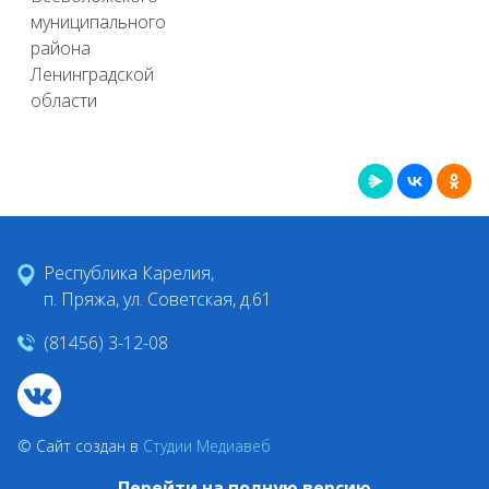
муниципального
района
Ленинградской
области
Республика Карелия,
п. Пряжа, ул. Советская, д.61
(81456) 3-12-08
© Сайт создан в
Студии Медиавеб
Перейти на полную версию