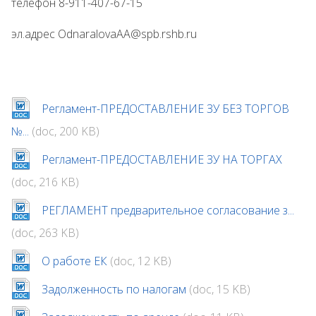
телефон 8-911-407-67-15
эл.адрес OdnaralovaAA@spb.rshb.ru
Регламент-ПРЕДОСТАВЛЕНИЕ ЗУ БЕЗ ТОРГОВ
№...
(doc, 200 KB)
Регламент-ПРЕДОСТАВЛЕНИЕ ЗУ НА ТОРГАХ
(doc, 216 KB)
РЕГЛАМЕНТ предварительное согласование з...
(doc, 263 KB)
О работе ЕК
(doc, 12 KB)
Задолженность по налогам
(doc, 15 KB)