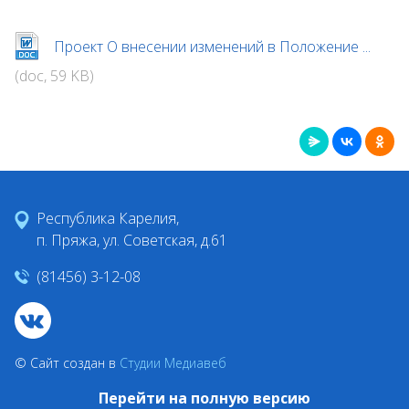
Проект О внесении изменений в Положение ...
(doc, 59 KB)
Республика Карелия,
п. Пряжа, ул. Советская, д.61
(81456) 3-12-08
© Сайт создан в
Студии Медиавеб
Перейти на полную версию