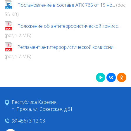
Постановление в составе АТК 765 от 19 но...
(doc,
55 KB)
Положение об антитеррористической комисс...
(pdf, 1.2 MB)
Регламент антитеррористической комиссии ...
(pdf, 1.7 MB)
Республика Карелия,
п. Пряжа, ул. Советская, д.61
(81456) 3-12-08