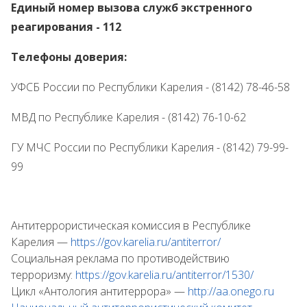
Единый номер вызова служб экстренного
реагирования - 112
Телефоны доверия:
УФСБ России по Республики Карелия - (8142) 78-46-58
МВД по Республике Карелия - (8142) 76-10-62
ГУ МЧС России по Республики Карелия - (8142) 79-99-
99
Антитеррористическая комиссия в Республике
Карелия —
https://gov.karelia.ru/antiterror/
Социальная реклама по противодействию
терроризму:
https://gov.karelia.ru/antiterror/1530/
Цикл «Антология антитеррора» —
http://aa.onego.ru