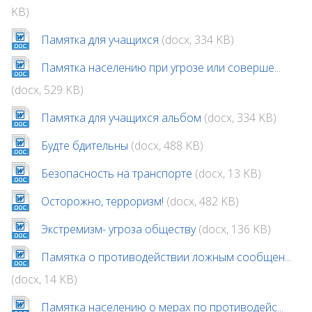
KB)
Памятка для учащихся
(docx, 334 KB)
Памятка населению при угрозе или соверше...
(docx, 529 KB)
Памятка для учащихся альбом
(docx, 334 KB)
Будте бдительны
(docx, 488 KB)
Безопасность на транспорте
(docx, 13 KB)
Осторожно, терроризм!
(docx, 482 KB)
Экстремизм- угроза обществу
(docx, 136 KB)
Памятка о противодействии ложным сообщен...
(docx, 14 KB)
Памятка населению о мерах по противодейс...