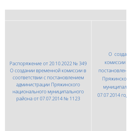
О создан
комиссии в
Распоряжение от 20.10.2022 № 349
О создании временной комиссии в
постановлени
соответствии с постановлением
Пряжинского
администрации Пряжинского
муниципаль
национального муниципального
07.07.2014 год
района от 07.07.2014 № 1123