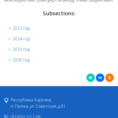
межбюджетных трансфертов между этими
бюджетами
).
Subsections:
2023 год
2024 год
2025 год
2026 год
Республика Карелия,
п. Пряжа, ул. Советская, д.61
(81456) 3-12-08